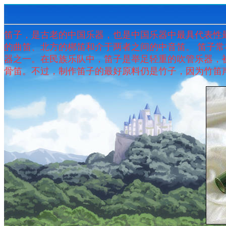
笛子，是古老的中国乐器，也是中国乐器中最具代表性
的曲笛、北方的梆笛和介于两者之间的中音笛。 笛子
器之一。在民族乐队中，笛子是举足轻重的吹管乐器，
骨笛。不过，制作笛子的最好原料仍是竹子，因为竹笛